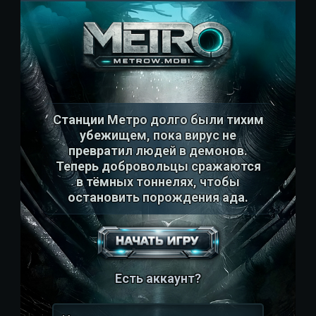
Станции Метро долго были тихим
убежищем, пока вирус не
превратил людей в демонов.
Теперь добровольцы сражаются
в тёмных тоннелях, чтобы
остановить порождения ада.
Есть аккаунт?